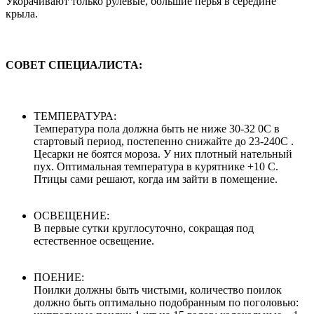
Укорачивают только рулевые, большие перья в середине
крыла.
СОВЕТ СПЕЦИАЛИСТА:
ТЕМПЕРАТУРА:
Температура пола должна быть не ниже 30-32 0С в
стартовый период, постепенно снижайте до 23-240С .
Цесарки не боятся мороза. У них плотный нательный
пух. Оптимальная температура в курятнике +10 С.
Птицы сами решают, когда им зайти в помещение.
ОСВЕЩЕНИЕ:
В первые сутки круглосуточно, сокращая под
естественное освещение.
ПОЕНИЕ:
Поилки должны быть чистыми, количество поилок
должно быть оптимально подобранным по поголовью: